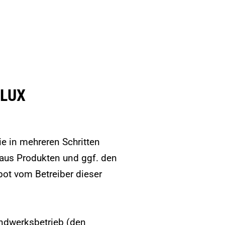
ELUX
Sie
in mehreren Schritten
aus Produkten und ggf. den
ot vom Betreiber dieser
ndwerksbetrieb (den