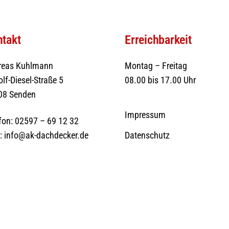
takt
Erreichbarkeit
reas Kuhlmann
Montag – Freitag
lf-Diesel-Straße 5
08.00 bis 17.00 Uhr
08 Senden
Impressum
fon:
02597 – 69 12 32
l:
info@ak-dachdecker.de
Datenschutz