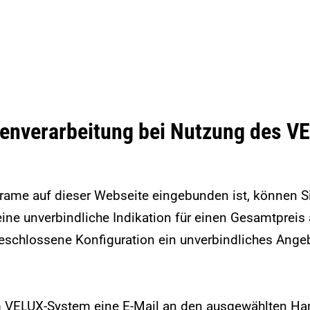
enverarbeitung bei Nutzung des V
Frame auf dieser Webseite eingebunden ist, können 
ine unverbindliche Indikation für
einen Gesamtpreis 
eschlossene Konfiguration ein unverbindliches Angeb
em VELUX-System eine E-Mail an den ausgewählten
Ha