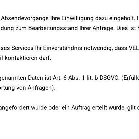
 Absendevorgangs Ihre Einwilligung dazu eingeholt.
eldung zum Bearbeitungsstand
Ihrer Anfrage. Dies is
ieses Services Ihr Einverständnis notwendig, dass V
l kontaktieren darf.
enannten Daten ist Art. 6 Abs. 1 lit. b DSGVO.
(Erfül
rtung von Anfragen).
gefordert wurde oder ein Auftrag erteilt wurde, gilt